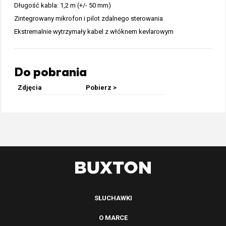
Długość kabla: 1,2 m (+/- 50 mm)
Zintegrowany mikrofon i pilot zdalnego sterowania
Ekstremalnie wytrzymały kabel z włóknem kevlarowym
Do pobrania
Zdjęcia
Pobierz >
SŁUCHAWKI
O MARCE