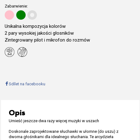
Zabarwienie:
Unikalna kompozycja kolorów
2 pary wysokiej jakości głosników
Zintegrowany pilot i mikrofon do rozmów
Sdílet na facebooku
Opis
Umieść jeszcze dwa razy więcej muzyki w uszach
Doskonale zaprojektowane słuchawki w ułomne (do uszu) z
dwoma głośnikami dla idealnego słuchania. Te arcydzieła