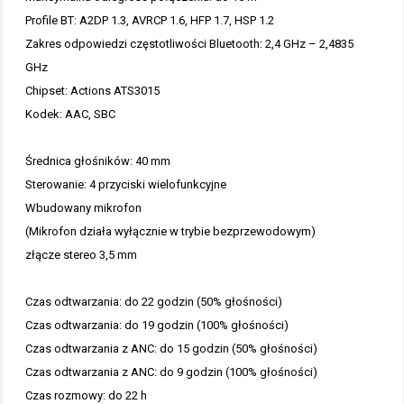
Profile BT: A2DP 1.3, AVRCP 1.6, HFP 1.7, HSP 1.2
Zakres odpowiedzi częstotliwości Bluetooth: 2,4 GHz – 2,4835
GHz
Chipset: Actions ATS3015
Kodek: AAC, SBC
Średnica głośników: 40 mm
Sterowanie: 4 przyciski wielofunkcyjne
Wbudowany mikrofon
(Mikrofon działa wyłącznie w trybie bezprzewodowym)
złącze stereo 3,5 mm
Czas odtwarzania: do 22 godzin (50% głośności)
Czas odtwarzania: do 19 godzin (100% głośności)
Czas odtwarzania z ANC: do 15 godzin (50% głośności)
Czas odtwarzania z ANC: do 9 godzin (100% głośności)
Czas rozmowy: do 22 h