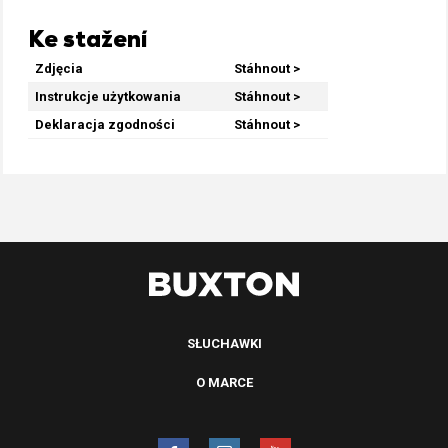
Ke stažení
Zdjęcia
Stáhnout >
Instrukcje użytkowania
Stáhnout >
Deklaracja zgodności
Stáhnout >
SŁUCHAWKI
O MARCE