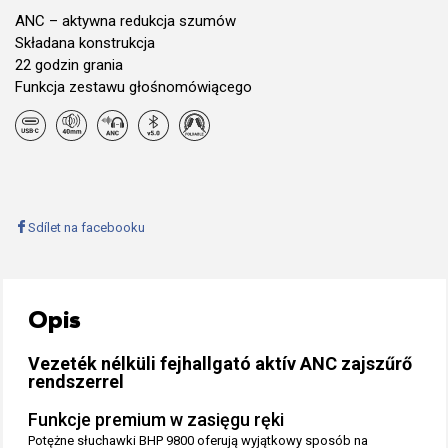
ANC – aktywna redukcja szumów
Składana konstrukcja
22 godzin grania
Funkcja zestawu głośnomówiącego
Sdílet na facebooku
Opis
Vezeték nélküli fejhallgató aktív ANC zajszűrő
rendszerrel
Funkcje premium w zasięgu ręki
Potężne słuchawki BHP 9800 oferują wyjątkowy sposób na