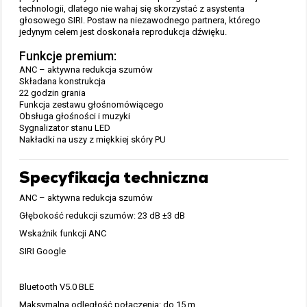
technologii, dlatego nie wahaj się skorzystać z asystenta
głosowego SIRI. Postaw na niezawodnego partnera, którego
jedynym celem jest doskonała reprodukcja dźwięku.
Funkcje premium:
ANC – aktywna redukcja szumów
Składana konstrukcja
22 godzin grania
Funkcja zestawu głośnomówiącego
Obsługa głośności i muzyki
Sygnalizator stanu LED
Nakładki na uszy z miękkiej skóry PU
Specyfikacja techniczna
ANC – aktywna redukcja szumów
Głębokość redukcji szumów: 23 dB ±3 dB
Wskaźnik funkcji ANC
SIRI Google
Bluetooth V5.0 BLE
Maksymalna odległość połączenia: do 15 m